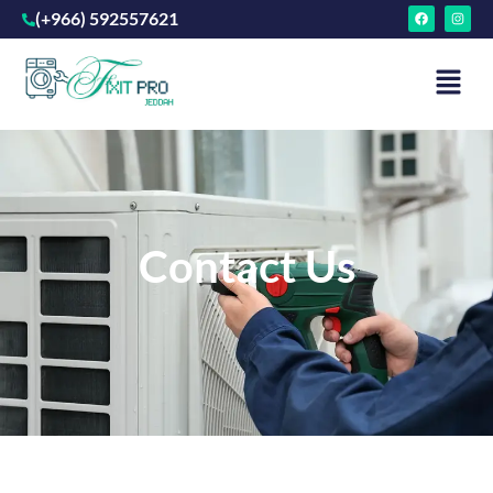
(+966) 592557621
Contact Us