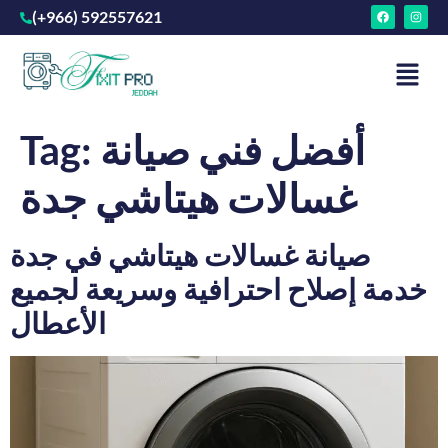
(+966) 592557621
أفضل فني صيانة
Tag:
غسالات هيتاشي جدة
صيانة غسالات هيتاشي في جدة
خدمة إصلاح احترافية وسريعة لجميع
الأعطال