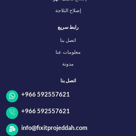
إصلاح الثلاجة
رابط سريع
اتصل بنا
معلومات عنا
مدونة
اتصل بنا
+966 592557621
+966 592557621
info@fixitprojeddah.com