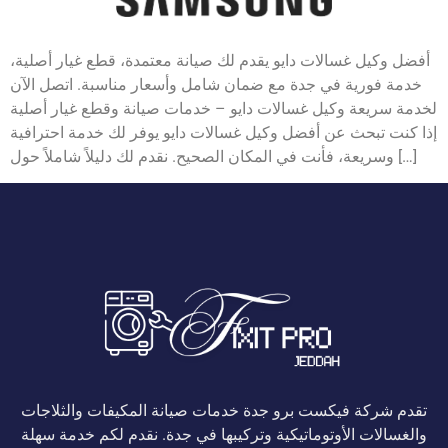
أفضل وكيل غسالات دايو يقدم لك صيانة معتمدة، قطع غيار أصلية،
خدمة فورية في جدة مع ضمان شامل وأسعار مناسبة. اتصل الآن
لخدمة سريعة وكيل غسالات دايو – خدمات صيانة وقطع غيار أصلية
إذا كنت تبحث عن أفضل وكيل غسالات دايو يوفر لك خدمة احترافية
وسريعة، فأنت في المكان الصحيح. نقدم لك دليلاً شاملاً حول […]
تقدم شركة فيكست برو جدة خدمات صيانة المكيفات والثلاجات
والغسالات الأوتوماتيكية وتركيبها في جدة. نقدم لكم خدمة سهلة