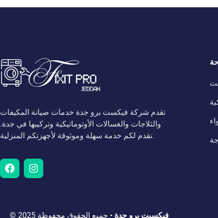
حة
يت
ية
تقدم شركة فيكست برو جدة خدمات صيانة المكيفات
اء
والثلاجات والغسالات الأوتوماتيكية وتركيبها في جدة.
نقدم لكم خدمة سهلة وموثوقة لأجهزتكم المنزلية.
جة
فيكسيت برو جدة
• جميع الحقوق محفوظة
© 2025