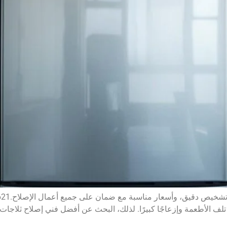
 تلف الأطعمة وإزعاجًا كبيرًا. لذلك، البحث عن أفضل فني إصلاح ثلاجا