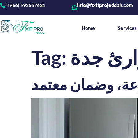
(+966) 592557621
info@fixitprojeddah.com
Home
Services
ارئ جدة
Tag:
عة، وضمان معتمد