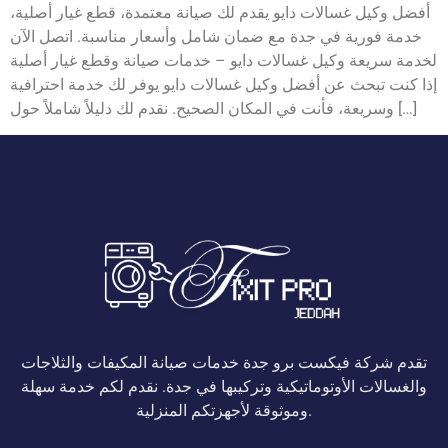
أفضل وكيل غسالات دايو يقدم لك صيانة معتمدة، قطع غيار أصلية،
خدمة فورية في جدة مع ضمان شامل وأسعار مناسبة. اتصل الآن
لخدمة سريعة وكيل غسالات دايو – خدمات صيانة وقطع غيار أصلية
إذا كنت تبحث عن أفضل وكيل غسالات دايو يوفر لك خدمة احترافية
وسريعة، فأنت في المكان الصحيح. نقدم لك دليلاً شاملاً حول […]
تقدم شركة فيكست برو جدة خدمات صيانة المكيفات والثلاجات
والغسالات الأوتوماتيكية وتركيبها في جدة. نقدم لكم خدمة سهلة
وموثوقة لأجهزتكم المنزلية.