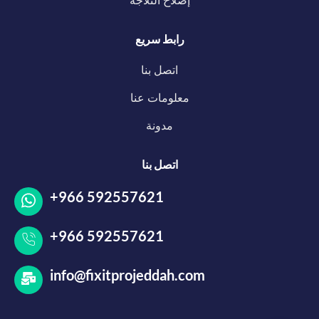
إصلاح الثلاجة
رابط سريع
اتصل بنا
معلومات عنا
مدونة
اتصل بنا
+966 592557621
+966 592557621
info@fixitprojeddah.com