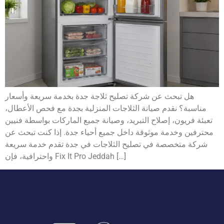
هل تبحث عن شركة تصليح ثلاجة جدة بخدمة سريعة وأسعار
مناسبة؟ نقدم صيانة الثلاجات المنزلية بجدة مع فحص الأعطال،
تعبئة فريون، إصلاح التبريد، وصيانة جميع الماركات بواسطة فنيين
محترفين وخدمة موثوقة داخل جميع أحياء جدة. إذا كنت تبحث عن
شركة متخصصة في تصليح الثلاجات في جدة تقدم خدمة سريعة
واحترافية، فإن Fix It Pro Jeddah […]