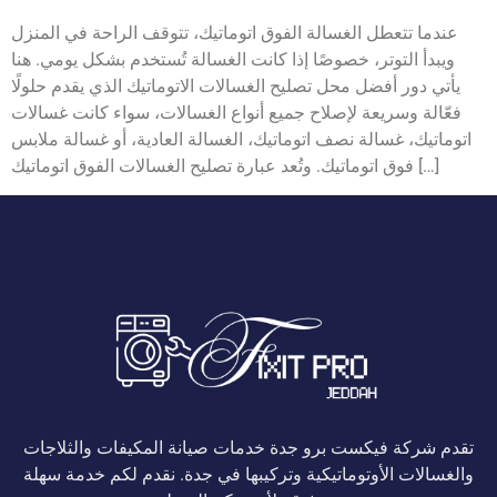
عندما تتعطل الغسالة الفوق اتوماتيك، تتوقف الراحة في المنزل
ويبدأ التوتر، خصوصًا إذا كانت الغسالة تُستخدم بشكل يومي. هنا
يأتي دور أفضل محل تصليح الغسالات الاتوماتيك الذي يقدم حلولًا
فعّالة وسريعة لإصلاح جميع أنواع الغسالات، سواء كانت غسالات
اتوماتيك، غسالة نصف اتوماتيك، الغسالة العادية، أو غسالة ملابس
فوق اتوماتيك. وتُعد عبارة تصليح الغسالات الفوق اتوماتيك […]
تقدم شركة فيكست برو جدة خدمات صيانة المكيفات والثلاجات
والغسالات الأوتوماتيكية وتركيبها في جدة. نقدم لكم خدمة سهلة