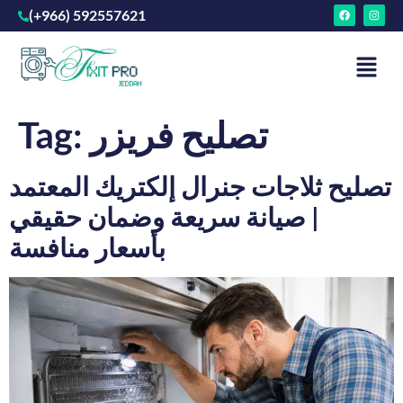
(+966) 592557621
تصليح فريزر
Tag:
تصليح ثلاجات جنرال إلكتريك المعتمد
| صيانة سريعة وضمان حقيقي
بأسعار منافسة