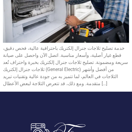
خدمة تصليح ثلاجات جنرال إلكتريك باحترافية عالية، فحص دقيق،
قطع غيار أصلية، وأسعار مناسبة. اتصل الآن واحصل على صيانة
سريعة ومضمونة. تصليح ثلاجات جنرال إلكتريك بخبرة واحتراف تُعد
ثلاجات جنرال إلكتريك (General Electric) من أفضل وأشهر
الثلاجات في العالم، لما تتميز به من جودة عالية وتقنيات تبريد
متقدمة. ومع ذلك، قد تتعرض الثلاجة لبعض الأعطال […]