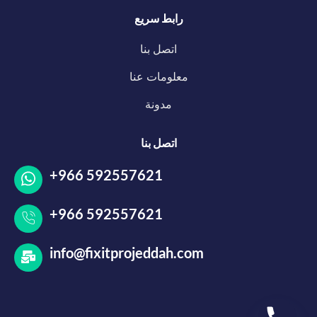
رابط سريع
اتصل بنا
معلومات عنا
مدونة
اتصل بنا
+966 592557621
+966 592557621
info@fixitprojeddah.com