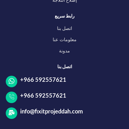
إصلاح الثلاجة
رابط سريع
اتصل بنا
معلومات عنا
مدونة
اتصل بنا
+966 592557621
+966 592557621
info@fixitprojeddah.com