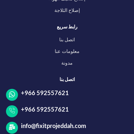
إصلاح الثلاجة
رابط سريع
اتصل بنا
معلومات عنا
مدونة
اتصل بنا
+966 592557621
+966 592557621
info@fixitprojeddah.com