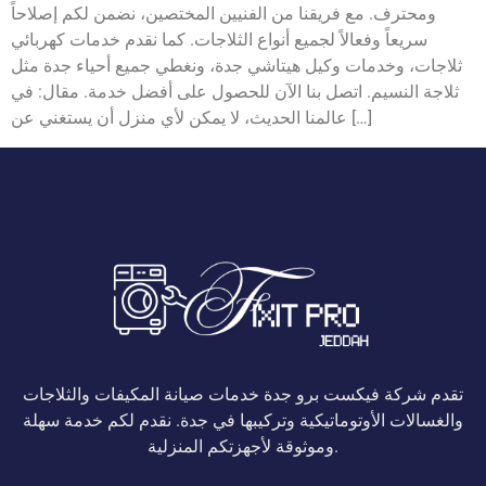
ومحترف. مع فريقنا من الفنيين المختصين، نضمن لكم إصلاحاً
سريعاً وفعالاً لجميع أنواع الثلاجات. كما نقدم خدمات كهربائي
ثلاجات، وخدمات وكيل هيتاشي جدة، ونغطي جميع أحياء جدة مثل
ثلاجة النسيم. اتصل بنا الآن للحصول على أفضل خدمة. مقال: في
عالمنا الحديث، لا يمكن لأي منزل أن يستغني عن […]
تقدم شركة فيكست برو جدة خدمات صيانة المكيفات والثلاجات
والغسالات الأوتوماتيكية وتركيبها في جدة. نقدم لكم خدمة سهلة
وموثوقة لأجهزتكم المنزلية.