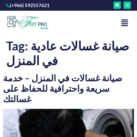
(+966) 592557621
صيانة غسالات عادية
Tag:
في المنزل
صيانة غسالات في المنزل – خدمة
سريعة واحترافية للحفاظ على
غسالتك