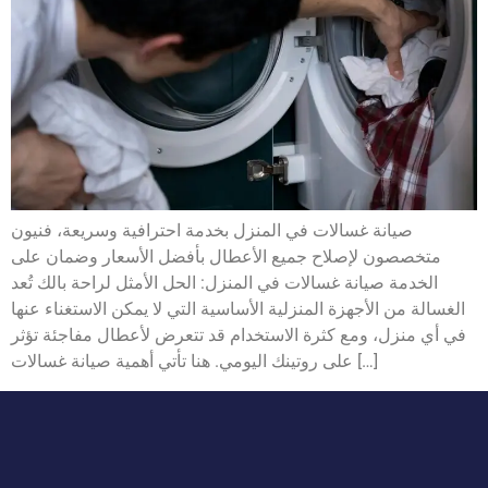
صيانة غسالات في المنزل بخدمة احترافية وسريعة، فنيون
متخصصون لإصلاح جميع الأعطال بأفضل الأسعار وضمان على
الخدمة صيانة غسالات في المنزل: الحل الأمثل لراحة بالك تُعد
الغسالة من الأجهزة المنزلية الأساسية التي لا يمكن الاستغناء عنها
في أي منزل، ومع كثرة الاستخدام قد تتعرض لأعطال مفاجئة تؤثر
على روتينك اليومي. هنا تأتي أهمية صيانة غسالات […]