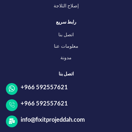
إصلاح الثلاجة
رابط سريع
اتصل بنا
معلومات عنا
مدونة
اتصل بنا
+966 592557621
+966 592557621
info@fixitprojeddah.com