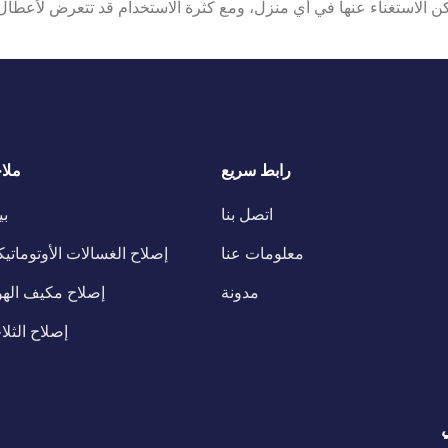
يمكن الاستغناء عنها في أي منزل، ومع كثرة الاستخدام قد تتعرض لأعطال 
رابط سريع
ملا
اتصل بنا
ب
معلومات عنا
إصلاح الغسالات الأوتوماتيك
مدونة
إصلاح مكيف الهو
إصلاح الثلا