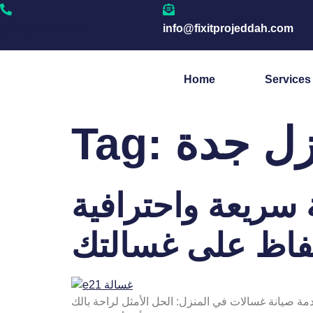
(+966) 592557621
info@fixitprojeddah.com
Home
Services
زل جدة
Tag:
سريعة واحترافية
فاظ على غسالتك
 صيانة غسالات في المنزل: الحل الأمثل لراحة بالك