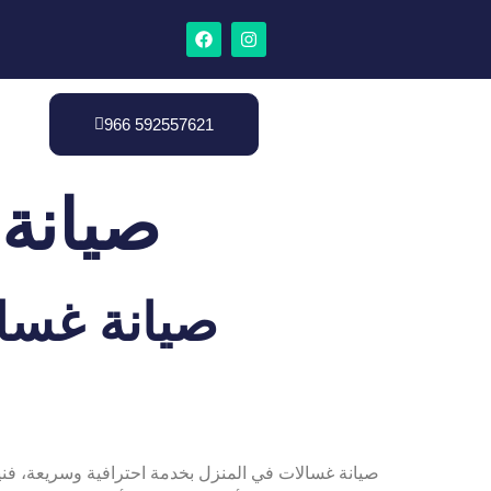
966 592557621
صيانة
صيانة غسال
صيانة غسالات في المنزل بخدمة احترافية وسريعة، فن