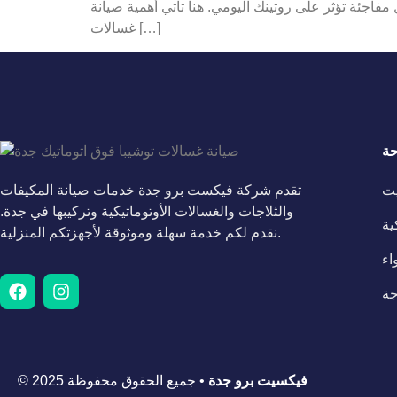
مفاجئة تؤثر على روتينك اليومي. هنا تأتي أهمية صيانة
غسالات […]
حة
يت
تقدم شركة فيكست برو جدة خدمات صيانة المكيفات
والثلاجات والغسالات الأوتوماتيكية وتركيبها في جدة.
ية
نقدم لكم خدمة سهلة وموثوقة لأجهزتكم المنزلية.
اء
جة
فيكسيت برو جدة
• جميع الحقوق محفوظة
© 2025