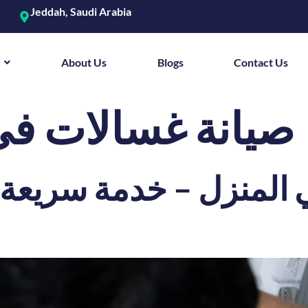
Jeddah, Saudi Arabia
About Us
Blogs
Contact Us
صيانة غسالات في
المنزل – خدمة سريعة 