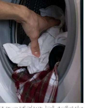
صيانة غسالات في المنزل بخدمة احترافية وسريعة، فن