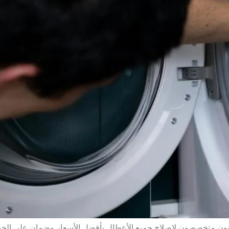
يون متخصصون لإصلاح جميع الأعطال بأفضل الأسعار وضمان على الخدمة