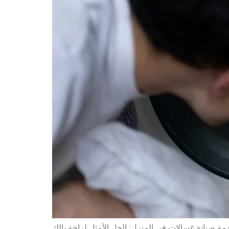
 صيانة غسالات في المنزل: الحل الأمثل لراحة بالك