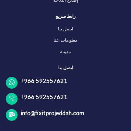
إصلاح الثلاجة
رابط سريع
اتصل بنا
معلومات عنا
مدونة
اتصل بنا
+966 592557621
+966 592557621
info@fixitprojeddah.com