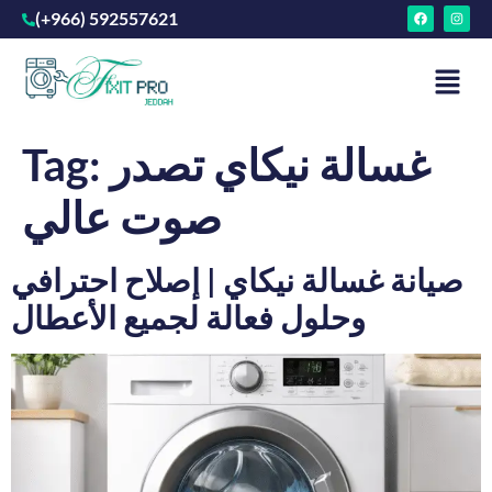
(+966) 592557621
غسالة نيكاي تصدر
Tag:
صوت عالي
صيانة غسالة نيكاي | إصلاح احترافي
وحلول فعالة لجميع الأعطال