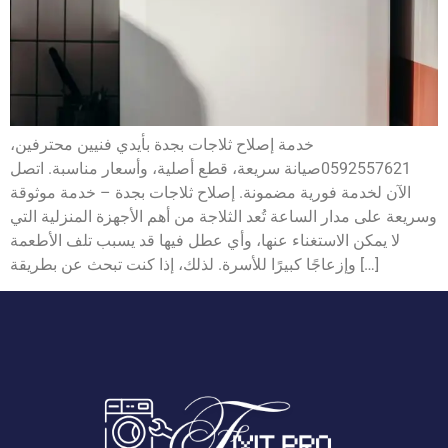
خدمة إصلاح ثلاجات بجدة بأيدي فنيين محترفين،
0592557621صيانة سريعة، قطع أصلية، وأسعار مناسبة. اتصل
الآن لخدمة فورية مضمونة. إصلاح ثلاجات بجدة – خدمة موثوقة
وسريعة على مدار الساعة تُعد الثلاجة من أهم الأجهزة المنزلية التي
لا يمكن الاستغناء عنها، وأي عطل فيها قد يسبب تلف الأطعمة
وإزعاجًا كبيرًا للأسرة. لذلك، إذا كنت تبحث عن بطريقة […]