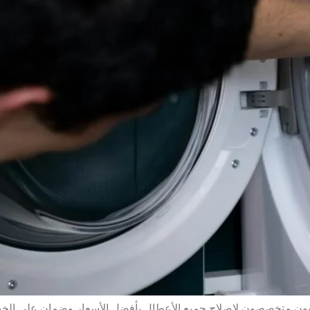
يون متخصصون لإصلاح جميع الأعطال بأفضل الأسعار وضمان على الخدمة