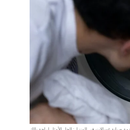
 صيانة غسالات في المنزل: الحل الأمثل لراحة بالك