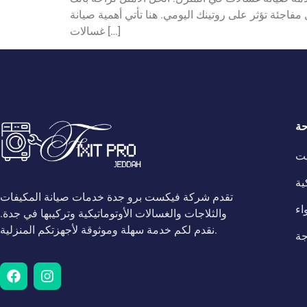
مفاجئة تؤثر على روتينك اليومي. هنا تأتي أهمية صيانة
غسالات […]
حة
يت
ية
تقدم شركة فيكست برو جدة خدمات صيانة المكيفات
اء
والثلاجات والغسالات الأوتوماتيكية وتركيبها في جدة.
نقدم لكم خدمة سهلة وموثوقة لأجهزتكم المنزلية.
جة