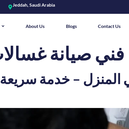
Jeddah, Saudi Arabia
About Us
Blogs
Contact Us
فني صيانة غسالات
المنزل – خدمة سريعة 