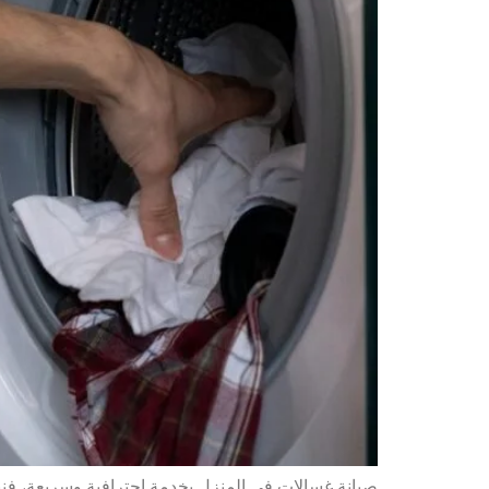
صيانة غسالات في المنزل بخدمة احترافية وسريعة، فن