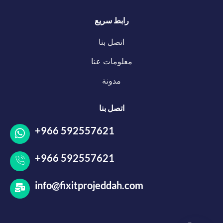
رابط سريع
اتصل بنا
معلومات عنا
مدونة
اتصل بنا
+966 592557621
+966 592557621
info@fixitprojeddah.com