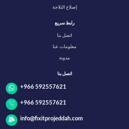
إصلاح الثلاجة
رابط سريع
اتصل بنا
معلومات عنا
مدونة
اتصل بنا
+966 592557621
+966 592557621
info@fixitprojeddah.com