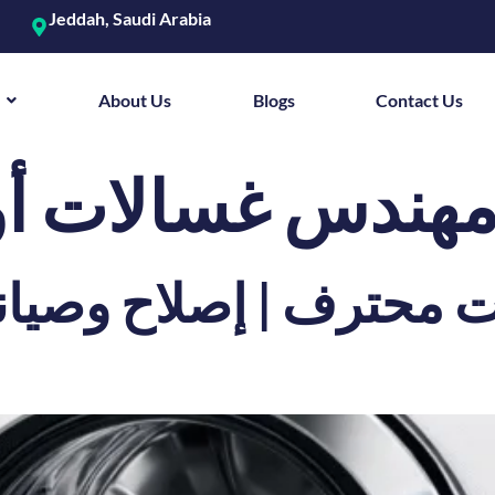
Jeddah, Saudi Arabia
About Us
Blogs
Contact Us
هندس غسالات أو
محترف | إصلاح وصيانة