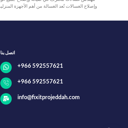
وإصلاح الغسالات تُعد الغسالة من أهم الأجهزة المنزلي
اتصل بنا
+966 592557621
+966 592557621
info@fixitprojeddah.com