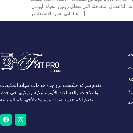
عرض للأعطال المفاجئة التي تعطل روتين الحياة اليومي.
هنا تأتي أهمية الاستعانة بـ […]
حة
يت
ية
تقدم شركة فيكست برو جدة خدمات صيانة المكيفات
اء
والثلاجات والغسالات الأوتوماتيكية وتركيبها في جدة.
نقدم لكم خدمة سهلة وموثوقة لأجهزتكم المنزلية.
جة