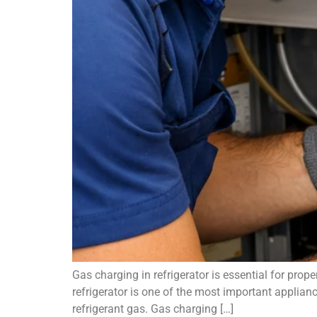
Gas charging in refrigerator is essential for prop
refrigerator is one of the most important applia
refrigerant gas. Gas charging […]