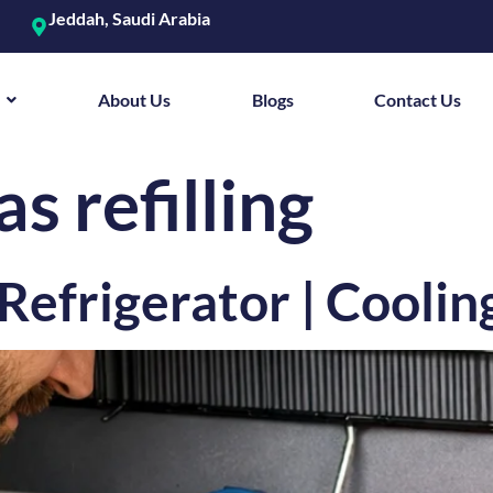
Jeddah, Saudi Arabia
About Us
Blogs
Contact Us
as refilling
Refrigerator | Coolin