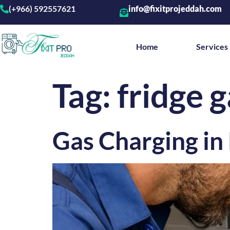
(+966) 592557621
info@fixitprojeddah.com
Home
Services
Tag:
fridge g
Gas Charging in 