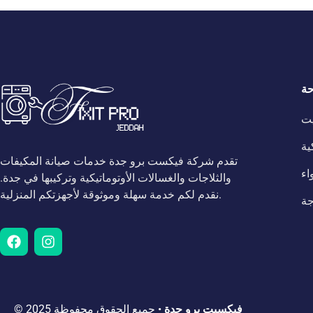
حة
يت
ية
تقدم شركة فيكست برو جدة خدمات صيانة المكيفات
اء
والثلاجات والغسالات الأوتوماتيكية وتركيبها في جدة.
نقدم لكم خدمة سهلة وموثوقة لأجهزتكم المنزلية.
جة
© 2025
• جميع الحقوق محفوظة
فيكسيت برو جدة