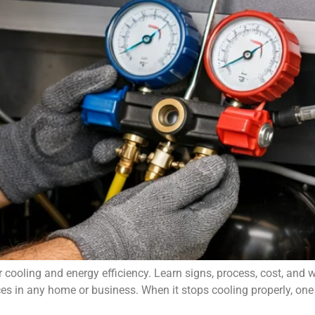
er cooling and energy efficiency. Learn signs, process, cost, and
nces in any home or business. When it stops cooling properly, o