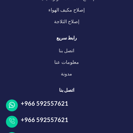
إصلاح مكيف الهواء
إصلاح الثلاجة
رابط سريع
اتصل بنا
معلومات عنا
مدونة
اتصل بنا
+966 592557621
+966 592557621