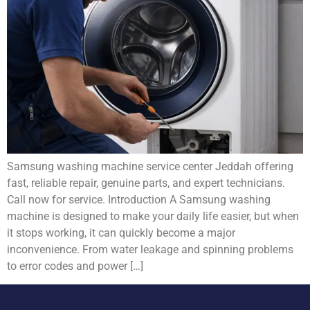
Samsung washing machine service center Jeddah offering
fast, reliable repair, genuine parts, and expert technicians.
Call now for service. Introduction A Samsung washing
machine is designed to make your daily life easier, but when
it stops working, it can quickly become a major
inconvenience. From water leakage and spinning problems
to error codes and power […]