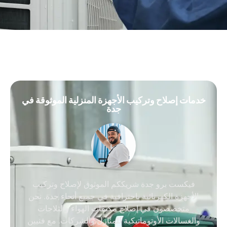
خدمات إصلاح وتركيب الأجهزة المنزلية الموثوقة في
جدة
فيكست برو جدة شريككم الموثوق لإصلاح وتركيب
الأجهزة الكهربائية باحترافية في جميع أنحاء جدة. نحن
متخصصون في إصلاح مكيفات الهواء والثلاجات
والغسالات الأوتوماتيكية للمنازل والشركات. مع فنيين