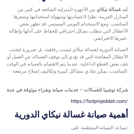
تُعد
غسالة نيكاي
من الأجهزة المنزلية الشائعة في كثير من
المنازل العربية، نظرًا لاعتماديتها وسهولة استخدامها وسعرها
المناسب. ومع الاستخدام اليومي المستمر، قد تظهر بعض
الأعطال التي تتطلب بشكل احترافي للحفاظ على أدائها وإطالة
عمرها الافتراضي.
الصيانة الدورية لغسالة نيكاي ليست رفاهية، بل ضرورة لتجنب
الأعطال المفاجئة التي قد تؤدي إلى توقف الغسالة عن العمل أو
تلف بعض القطع الداخلية. عندما يتم الاهتمام بالصيانة في الوقت
المناسب، يمكن تفادي مشاكل كبيرة وتكاليف إصلاح مرتفعة.
شركة توشيبا للغسالات – خدمات صيانة وشراء موثوقة في جدة
https://fixitprojeddah.com/
أهمية صيانة غسالة نيكاي الدورية
تساعد الصيانة المنتظمة على: