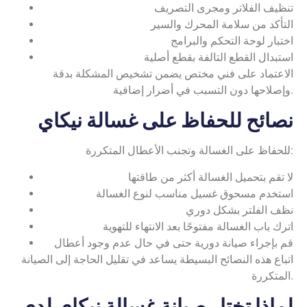
تنظيف الفلاتر ومجرى التصريف
التأكد من سلامة المحرك والسير
اختبار لوحة التحكم والبرامج
استبدال القطع التالفة بقطع أصلية
الاعتماد على فني مختص يضمن تشخيص المشكلة بدقة
وإصلاحها دون التسبب في أضرار إضافية.
نصائح للحفاظ على غسالة نيكاي
للحفاظ على الغسالة وتجنب الأعطال المتكررة:
لا تقم بتحميل الغسالة أكثر من طاقتها
استخدم مسحوق غسيل مناسب لنوع الغسالة
نظف الفلتر بشكل دوري
اترك باب الغسالة مفتوحًا بعد الانتهاء للتهوية
قم بإجراء صيانة دورية حتى في حال عدم وجود أعطال
اتباع هذه النصائح البسيطة يساعد في تقليل الحاجة إلى الصيانة
المتكررة.
لماذا تختار صيانة غسالة نيكاي لدى