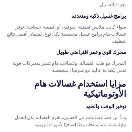
جودة الغسيل.
برامج غسيل ذكية ومتعددة
سواء كانت ملابس قطنية، صوفية، أو أقمشة حساسة، توفر
غسالات هام برامج غسيل مخصصة لكل نوع، لضمان أفضل نتائج
تنظيف.
محرك قوي وعمر افتراضي طويل
المحرك هو قلب الغسالة، وغسالات هام تتميز بمحركات قوية
تعمل بكفاءة عالية مع ضوضاء منخفضة
مزايا استخدام غسالات هام
الأوتوماتيكية
توفير الوقت والجهد
بدلاً من قضاء ساعات في الغسيل، تقوم الغسالة بكل العمل
نيابةً عنك، مما يمنحك وقتًا إضافيًا لأمورك اليومية