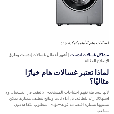
غسالات هام الأوتوماتيكية جدة
مشاكل غسالات اندست
| أشهر أعطال غسالات إندست وطرق
الإصلاح الفعّالة
لماذا تعتبر غسالات هام خيارًا
مثاليًا؟
لأنها ببساطة تفهم احتياجات المستخدم. لا تعقيد في التشغيل، ولا
استهلاك زائد للطاقة، بل أداء ثابت ونتائج تنظيف ممتازة. يمكن
تشبيهها بسيارة اقتصادية قوية—تؤدي المطلوب بكفاءة دون
متاعب.