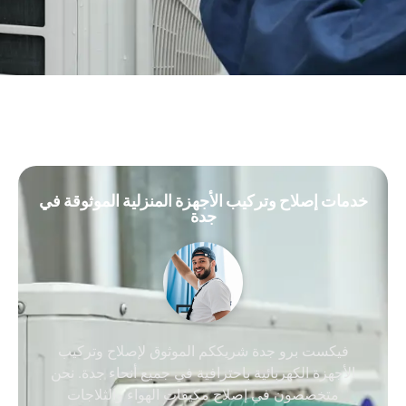
خدمات إصلاح وتركيب الأجهزة المنزلية الموثوقة في
جدة
فيكست برو جدة شريككم الموثوق لإصلاح وتركيب
الأجهزة الكهربائية باحترافية في جميع أنحاء جدة. نحن
متخصصون في إصلاح مكيفات الهواء والثلاجات