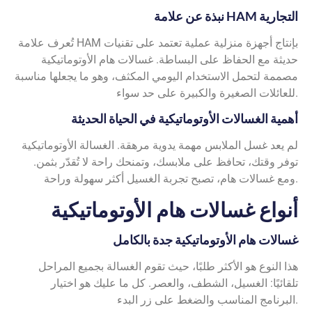
نبذة عن علامة HAM التجارية
تُعرف علامة HAM بإنتاج أجهزة منزلية عملية تعتمد على تقنيات
حديثة مع الحفاظ على البساطة. غسالات هام الأوتوماتيكية
مصممة لتحمل الاستخدام اليومي المكثف، وهو ما يجعلها مناسبة
للعائلات الصغيرة والكبيرة على حد سواء.
أهمية الغسالات الأوتوماتيكية في الحياة الحديثة
لم يعد غسل الملابس مهمة يدوية مرهقة. الغسالة الأوتوماتيكية
توفر وقتك، تحافظ على ملابسك، وتمنحك راحة لا تُقدّر بثمن.
ومع غسالات هام، تصبح تجربة الغسيل أكثر سهولة وراحة.
أنواع غسالات هام الأوتوماتيكية
غسالات هام الأوتوماتيكية جدة بالكامل
هذا النوع هو الأكثر طلبًا، حيث تقوم الغسالة بجميع المراحل
تلقائيًا: الغسيل، الشطف، والعصر. كل ما عليك هو اختيار
البرنامج المناسب والضغط على زر البدء.