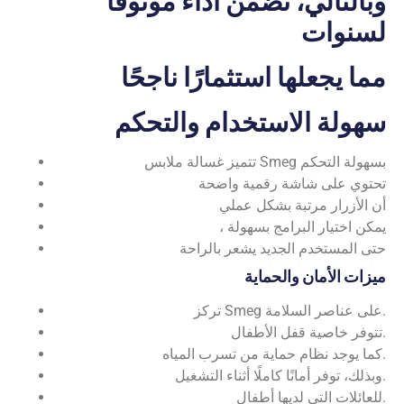
وبالتالي، تضمن أداءً موثوقًا
لسنوات
مما يجعلها استثمارًا ناجحًا
سهولة الاستخدام والتحكم
تتميز غسالة ملابس Smeg بسهولة التحكم
تحتوي على شاشة رقمية واضحة
أن الأزرار مرتبة بشكل عملي
، يمكن اختيار البرامج بسهولة
حتى المستخدم الجديد يشعر بالراحة
ميزات الأمان والحماية
تركز Smeg على عناصر السلامة.
تتوفر خاصية قفل الأطفال.
كما يوجد نظام حماية من تسرب المياه.
وبذلك، توفر أمانًا كاملًا أثناء التشغيل.
للعائلات التي لديها أطفال.