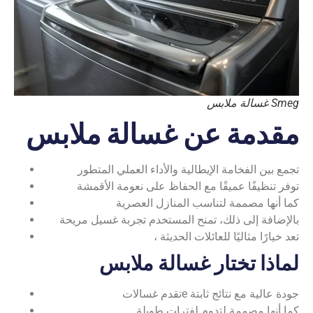
غسالة ملابس Smeg
مقدمة عن غسالة ملابس
تجمع بين الفخامة الإيطالية والأداء العملي المتطور
توفر تنظيفًا عميقًا مع الحفاظ على نعومة الأقمشة
كما أنها مصممة لتناسب المنازل العصرية
بالإضافة إلى ذلك، تمنح المستخدم تجربة غسيل مريحة
، تعد خيارًا مثاليًا للعائلات الحديثة
لماذا تختار غسالة ملابس
تقدم غسالاتe جودة عالية مع نتائج ثابتة
كما أنها مصممة لتدوم لفترات طويلة