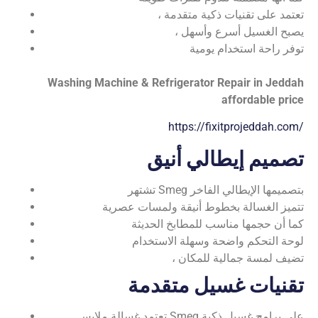
، تعتمد على تقنيات ذكية متقدمة
، يصبح الغسيل أسرع وأسهل
توفر راحة استخدام يومية
Washing Machine & Refrigerator Repair in Jeddah
affordable price
https://fixitprojeddah.com/
تصميم إيطالي أنيق
تشتهر Smeg بتصميمها الإيطالي الفاخر
تتميز الغسالة بخطوط أنيقة ولمسات عصرية
كما أن حجمها مناسب للمطابخ الحديثة
لوحة التحكم واضحة وسهلة الاستخدام
، تضيف لمسة جمالية للمكان
تقنيات غسيل متقدمة
تعتمد غسالة ملابس Smeg على برامج غسيل ذكية