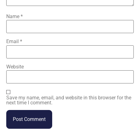
Name
*
Email
*
Website
Save my name, email, and website in this browser for the
next time I comment.