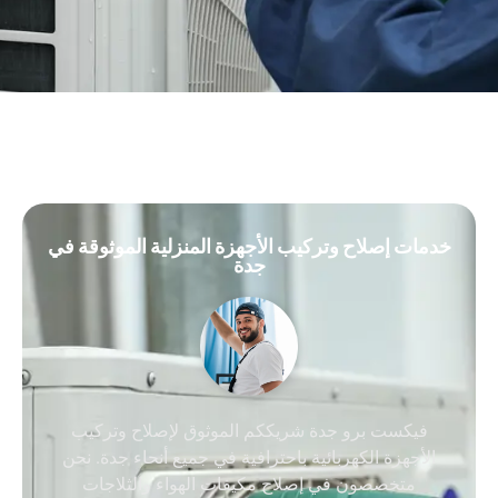
خدمات إصلاح وتركيب الأجهزة المنزلية الموثوقة في
جدة
فيكست برو جدة شريككم الموثوق لإصلاح وتركيب
الأجهزة الكهربائية باحترافية في جميع أنحاء جدة. نحن
متخصصون في إصلاح مكيفات الهواء والثلاجات