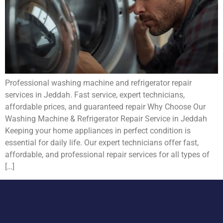
Professional washing machine and refrigerator repair
services in Jeddah. Fast service, expert technicians,
affordable prices, and guaranteed repair Why Choose Our
Washing Machine & Refrigerator Repair Service in Jeddah
Keeping your home appliances in perfect condition is
essential for daily life. Our expert technicians offer fast,
affordable, and professional repair services for all types of
[…]