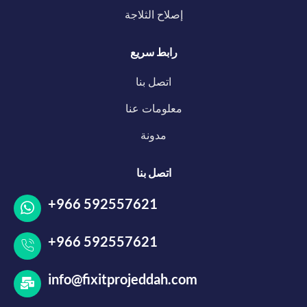
إصلاح الثلاجة
رابط سريع
اتصل بنا
معلومات عنا
مدونة
اتصل بنا
+966 592557621
+966 592557621
info@fixitprojeddah.com