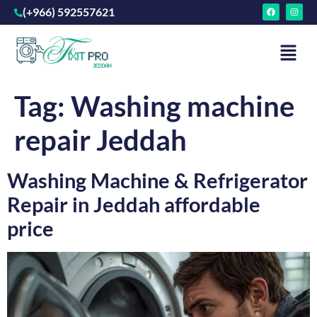
(+966) 592557621
Tag:
Washing machine
repair Jeddah
Washing Machine & Refrigerator
Repair in Jeddah affordable
price